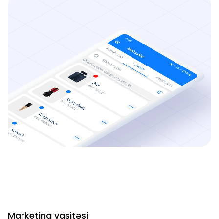
Marketinq vasitəsi