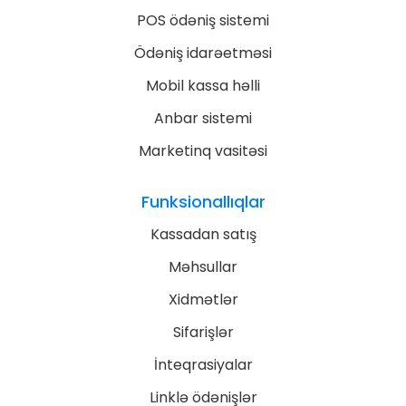
POS ödəniş sistemi
Ödəniş idarəetməsi
Mobil kassa həlli
Anbar sistemi
Marketinq vasitəsi
Funksionallıqlar
Kassadan satış
Məhsullar
Xidmətlər
Sifarişlər
İnteqrasiyalar
Linklə ödənişlər