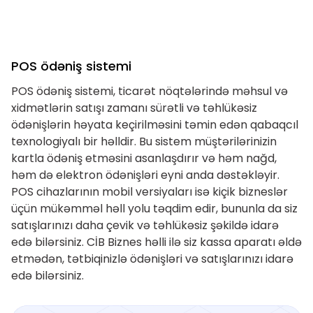
POS ödəniş sistemi
POS ödəniş sistemi, ticarət nöqtələrində məhsul və
xidmətlərin satışı zamanı sürətli və təhlükəsiz
ödənişlərin həyata keçirilməsini təmin edən qabaqcıl
texnologiyalı bir həlldir. Bu sistem müştərilərinizin
kartla ödəniş etməsini asanlaşdırır və həm nağd,
həm də elektron ödənişləri eyni anda dəstəkləyir.
POS cihazlarının mobil versiyaları isə kiçik bizneslər
üçün mükəmməl həll yolu təqdim edir, bununla da siz
satışlarınızı daha çevik və təhlükəsiz şəkildə idarə
edə bilərsiniz. CİB Biznes həlli ilə siz kassa aparatı əldə
etmədən, tətbiqinizlə ödənişləri və satışlarınızı idarə
edə bilərsiniz.