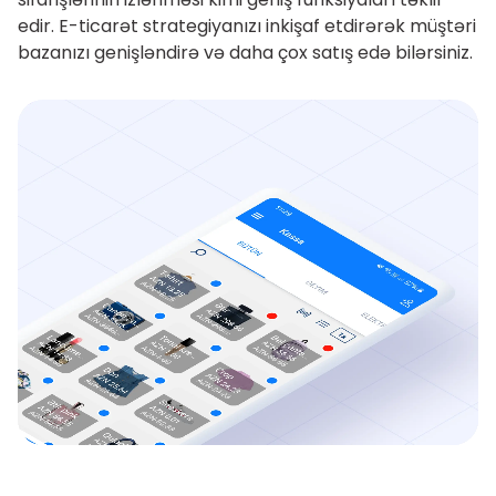
edir. E-ticarət strategiyanızı inkişaf etdirərək müştəri
bazanızı genişləndirə və daha çox satış edə bilərsiniz.