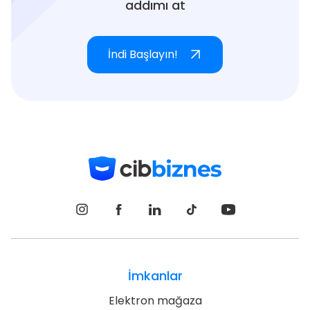
addımı at​
İndi Başlayın!
İmkanlar
Elektron mağaza