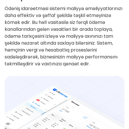
Ödəniş idarəetməsi sistemi maliyyə əməliyyatlarınızı
daha effektiv və şəffaf şəkildə təşkil etməyinizə
kömək edir. Bu həll vasitəsilə siz fərqli ödəmə
kanallarından gələn vəsaitləri bir arada toplaya,
ödəmə tarixçəsini izləyə və maliyyə axınınızı tam
şəkildə nəzarət altında saxlaya bilərsiniz. Sistem,
həmçinin vergi və hesabatlıq proseslərini
sadələşdirərək, biznesinizin maliyyə performansını
təkmilləşdirir və vaxtınıza qənaət edir.