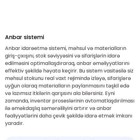
Anbar sistemi
Anbar idarəetmə sistemi, məhsul və materialların
giriş-çıxışını, stok səviyyəsini və sifarişlərin idarə
edilməsini optimallaşdıraraq, anbar əməliyyatlarını
effektiv şəkildə həyata keçirir. Bu sistem vasitəsilə siz
məhsul stokunu real vaxt rejimində izləyə, sifarişlərə
uyğun olaraq materialların paylanmasını təşkil edə
və lazımsız itkilərin qarşısını ala bilərsiniz. Eyni
zamanda, inventar proseslərinin avtomatlaşdırılması
ilə əməkdaşlıq səmərəliliyini artırır və anbar
fəaliyyətlərini daha çevik şəkildə idarə etmək imkanı
yaradır.