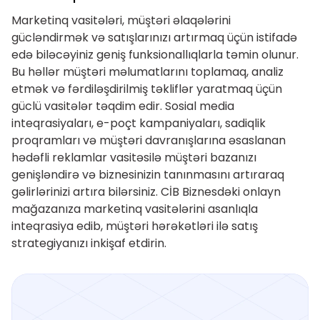
Marketinq vasitələri, müştəri əlaqələrini
gücləndirmək və satışlarınızı artırmaq üçün istifadə
edə biləcəyiniz geniş funksionallıqlarla təmin olunur.
Bu həllər müştəri məlumatlarını toplamaq, analiz
etmək və fərdiləşdirilmiş təkliflər yaratmaq üçün
güclü vasitələr təqdim edir. Sosial media
inteqrasiyaları, e-poçt kampaniyaları, sadiqlik
proqramları və müştəri davranışlarına əsaslanan
hədəfli reklamlar vasitəsilə müştəri bazanızı
genişləndirə və biznesinizin tanınmasını artıraraq
gəlirlərinizi artıra bilərsiniz. CİB Biznesdəki onlayn
mağazanıza marketinq vasitələrini asanlıqla
inteqrasiya edib, müştəri hərəkətləri ilə satış
strategiyanızı inkişaf etdirin.