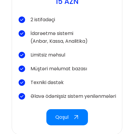
15 AZN
2 istifadəçi
İdarəetmə sistemi
(Anbar, Kassa, Analitika)
Limitsiz məhsul
Müştəri məlumat bazası
Texniki dəstək
Əlavə ödənişsiz sistem yenilənmələri
Qoşul