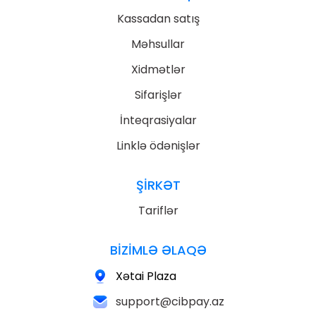
Kassadan satış
Məhsullar
Xidmətlər
Sifarişlər
İnteqrasiyalar
Linklə ödənişlər
ŞİRKƏT
Tariflər
BİZİMLƏ ƏLAQƏ
Xətai Plaza
support@cibpay.az