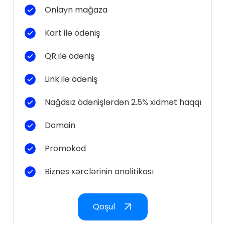
Onlayn mağaza
Kart ilə ödəniş
QR ilə ödəniş
Link ilə ödəniş
Nağdsız ödənişlərdən 2.5% xidmət haqqı
Domain
Promokod
Biznes xərclərinin analitikası
Qoşul