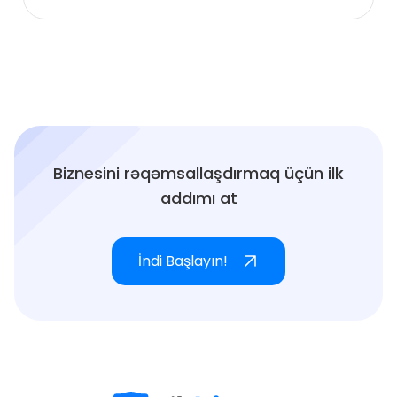
Biznesini rəqəmsallaşdırmaq üçün ilk
addımı at​
İndi Başlayın!