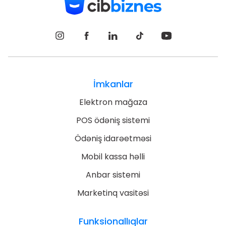
İmkanlar
Elektron mağaza
POS ödəniş sistemi
Ödəniş idarəetməsi
Mobil kassa həlli
Anbar sistemi
Marketinq vasitəsi
Funksionallıqlar