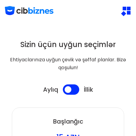
Sizin üçün uyğun seçimlər
Ehtiyaclarınıza uyğun çevik və şəffaf planlar. Bizə
qoşulun!
Aylıq
İllik
Başlanğıc