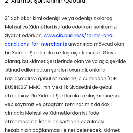
2. Xidmət Şərtlərinin Qəbulu.
2.1 Sahibkar kimi ödənişli və ya ödənişsiz olaraq
Məhsul və Xidmətləri istifadə edərkən, səhifəmizi
ziyarət edərkən,
www.cib.business/terms-and-
conditions-for-merchants
ünvanında mövcud olan
bu Xidmət Şərtləri ilə razılaşmış olursunuz. Əlavə
olaraq, bu Xidmət Şərtlərində olan və ya açıq şəkildə
istinad edilən bütün şərtləri oxumalı, onlarla
razılaşmalı və qəbul etməlisiniz, o cümlədən "CIB
BUSINESS" MMC-nin Məxfilik Siyasətini də qəbul
etməlisiniz. Bu Xidmət Şərtləri ilə razılaşmırsınızsa,
veb saytımız və proqram təminatımız da daxil
olmaqla Məhsul və Xidmətlərdən istifadə
etməməlisiniz. İstənilən şərtlərin pozulması
hesabınızın bağlanması ilə nəticələnəcək. Xidmət