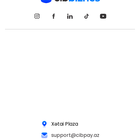
Xətai Plaza
support@cibpay.az