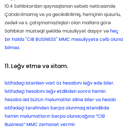
10.4 Sahibkardan qaynaqlanan səbəb nəticəsində
Çatıdırılmamış və ya gecikdirilimiş, həmçinin qüsurlu,
zədəli və s. çatışmamazlıqları olan mallara görə
Sahibkar müstəqil şəkildə müsuliyyət daşıyır və
heç
bir halda "CIB BUSINESS" MMC məsuliyyətə cəlb oluna
bilməz.
11. Ləğv etmə və xitam.
İstifadəçi istənilən vaxt öz hesabını ləğv edə bilər.
İstifadəçi hesabını ləğv etdikdən sonra həmin
hesaba aid bütün məlumatlar silinə bilər və hesab
istifadəçi tərəfindən bərpa olunmaq istəndikdə
həmin məlumatların bərpa olunacağına “CİB
Business” MMC zəmanət vermir.